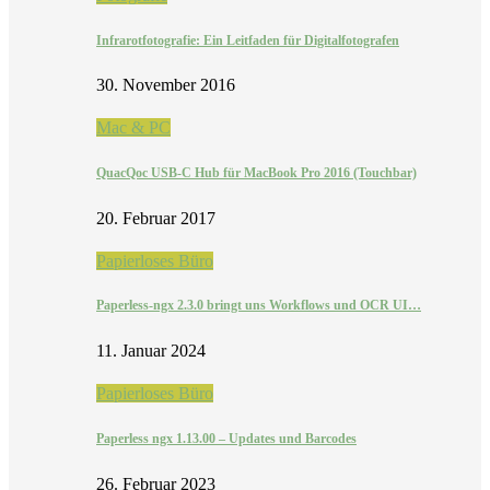
Infrarotfotografie: Ein Leitfaden für Digitalfotografen
30. November 2016
Mac & PC
QuacQoc USB-C Hub für MacBook Pro 2016 (Touchbar)
20. Februar 2017
Papierloses Büro
Paperless-ngx 2.3.0 bringt uns Workflows und OCR UI…
11. Januar 2024
Papierloses Büro
Paperless ngx 1.13.00 – Updates und Barcodes
26. Februar 2023