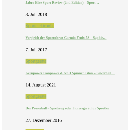
Jabra Elite Sport Review (2nd Edition) – Sport…
3. Juli 2018
Sportelektronik
Vergleich der Sportuhren Garmin Fenix 5S – Saphir…
7. Juli 2017
Sportgeräte
Kernpower Ironpower & NSD Spinner Titan – Powerball…
14. August 2021
Sportgeräte
Der Powerball – Spielzeug oder Fitnessgerät für Sportler
27. Dezember 2016