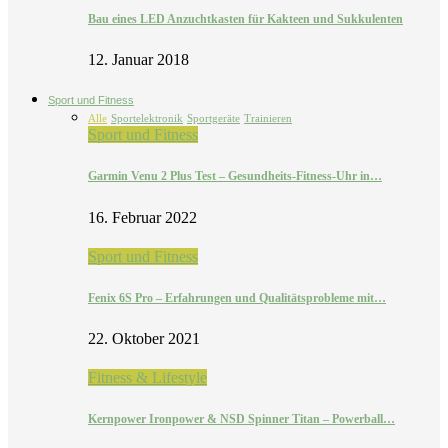
Bau eines LED Anzuchtkasten für Kakteen und Sukkulenten
12. Januar 2018
Sport und Fitness
Alle
Sportelektronik
Sportgeräte
Trainieren
Sport und Fitness
Garmin Venu 2 Plus Test – Gesundheits-Fitness-Uhr in…
16. Februar 2022
Sport und Fitness
Fenix 6S Pro – Erfahrungen und Qualitätsprobleme mit…
22. Oktober 2021
Fitness & Lifestyle
Kernpower Ironpower & NSD Spinner Titan – Powerball…