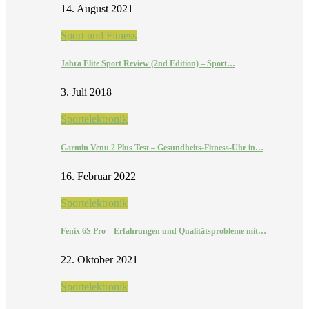
14. August 2021
Sport und Fitness
Jabra Elite Sport Review (2nd Edition) – Sport…
3. Juli 2018
Sportelektronik
Garmin Venu 2 Plus Test – Gesundheits-Fitness-Uhr in…
16. Februar 2022
Sportelektronik
Fenix 6S Pro – Erfahrungen und Qualitätsprobleme mit…
22. Oktober 2021
Sportelektronik