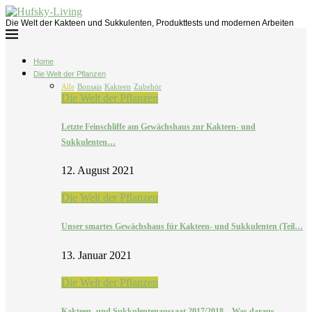
Die Welt der Kakteen und Sukkulenten, Produkttests und modernen Arbeiten
Home
Die Welt der Pflanzen
Alle
Bonsais
Kakteen
Zubehör
Die Welt der Pflanzen
Letzte Feinschliffe am Gewächshaus zur Kakteen- und
Sukkulenten…
12. August 2021
Die Welt der Pflanzen
Unser smartes Gewächshaus für Kakteen- und Sukkulenten (Teil…
13. Januar 2021
Die Welt der Pflanzen
Kakteen- und Sukkulentenaussaat 2017/2018 – Was daraus