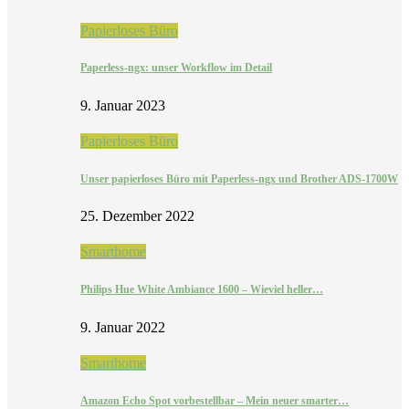
Papierloses Büro
Paperless-ngx: unser Workflow im Detail
9. Januar 2023
Papierloses Büro
Unser papierloses Büro mit Paperless-ngx und Brother ADS-1700W
25. Dezember 2022
Smarthome
Philips Hue White Ambiance 1600 – Wieviel heller…
9. Januar 2022
Smarthome
Amazon Echo Spot vorbestellbar – Mein neuer smarter…