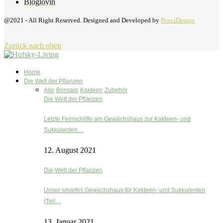
Bloglovin
@2021 - All Right Reserved. Designed and Developed by
PenciDesign
Zurück nach oben
Home
Die Welt der Pflanzen
Alle
Bonsais
Kakteen
Zubehör
Die Welt der Pflanzen
Letzte Feinschliffe am Gewächshaus zur Kakteen- und
Sukkulenten…
12. August 2021
Die Welt der Pflanzen
Unser smartes Gewächshaus für Kakteen- und Sukkulenten
(Teil…
13. Januar 2021