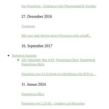
Der Powerball – Spielzeug oder Fitnessgerät für Sportler
27. Dezember 2016
Trainieren
Wie man jede Woche einen Klimmzug mehr schafft…
16. September 2017
Technik & Gadgets
Alle
Fotografie
Mac & PC
Papierloses Büro
Smarthome
Papierloses Büro
Paperless-ngx 2.3.0 bringt uns Workflows und OCR UI…
11. Januar 2024
Papierloses Büro
Paperless ngx 1.13.00 – Updates und Barcodes