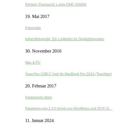
Review: Panasonic Lumix DMC-GX80K
19. Mai 2017
Fotografie
Infrarotfotografie: Ein Leitfaden für Digitalfotografen
30. November 2016
Mac & PC
QuacQoc USB-C Hub für MacBook Pro 2016 (Touchbar)
20. Februar 2017
Papierloses Büro
Paperless-ngx 2.3.0 bringt uns Workflows und OCR UI…
11. Januar 2024