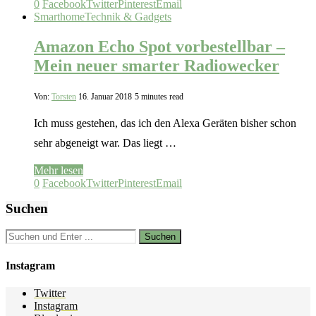
0
Facebook
Twitter
Pinterest
Email
Smarthome
Technik & Gadgets
Amazon Echo Spot vorbestellbar –
Mein neuer smarter Radiowecker
Von:
Torsten
16. Januar 2018
5 minutes read
Ich muss gestehen, das ich den Alexa Geräten bisher schon
sehr abgeneigt war. Das liegt …
Mehr lesen
0
Facebook
Twitter
Pinterest
Email
Suchen
Instagram
Twitter
Instagram