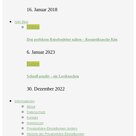
16. Januar 2018
Näh-Blog
Nähen
Den perfekten Reisebegleiter nähen – Kosmetiktasche Kim
6. Januar 2023
Nähen
Schnell genäht – ein Leseknochen
30. Dezember 2022
Informationen
About
Datenschutz
Kontakt
Impressum
Privatsphäre-Einstellungen ändern
Historie der Privatsphäre-Einstellungen