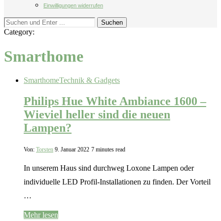
Einwilligungen widerrufen
Suchen
Category:
Smarthome
Smarthome
Technik & Gadgets
Philips Hue White Ambiance 1600 –
Wieviel heller sind die neuen
Lampen?
Von:
Torsten
9. Januar 2022
7 minutes read
In unserem Haus sind durchweg Loxone Lampen oder
individuelle LED Profil-Installationen zu finden. Der Vorteil
…
Mehr lesen