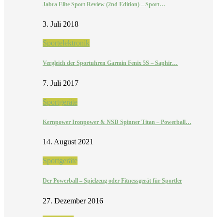
Jabra Elite Sport Review (2nd Edition) – Sport…
3. Juli 2018
Sportelektronik
Vergleich der Sportuhren Garmin Fenix 5S – Saphir…
7. Juli 2017
Sportgeräte
Kernpower Ironpower & NSD Spinner Titan – Powerball…
14. August 2021
Sportgeräte
Der Powerball – Spielzeug oder Fitnessgerät für Sportler
27. Dezember 2016