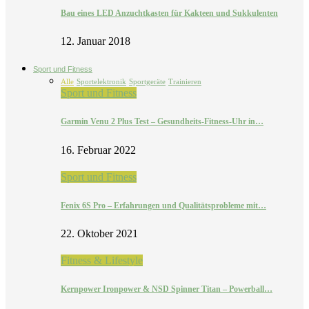
Bau eines LED Anzuchtkasten für Kakteen und Sukkulenten
12. Januar 2018
Sport und Fitness
Alle
Sportelektronik
Sportgeräte
Trainieren
Sport und Fitness
Garmin Venu 2 Plus Test – Gesundheits-Fitness-Uhr in…
16. Februar 2022
Sport und Fitness
Fenix 6S Pro – Erfahrungen und Qualitätsprobleme mit…
22. Oktober 2021
Fitness & Lifestyle
Kernpower Ironpower & NSD Spinner Titan – Powerball…