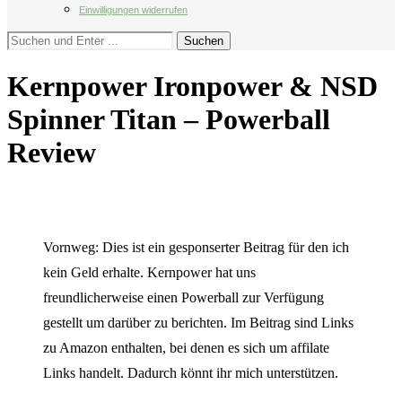
Einwilligungen widerrufen
Suchen
Kernpower Ironpower & NSD
Spinner Titan – Powerball
Review
Veröffentlicht:
14. August 2021
Zuletzt aktualisiert am:
12.
Januar 2022
7 minutes read
Vornweg: Dies ist ein gesponserter Beitrag für den ich
kein Geld erhalte. Kernpower hat uns
freundlicherweise einen Powerball zur Verfügung
gestellt um darüber zu berichten. Im Beitrag sind Links
zu Amazon enthalten, bei denen es sich um affilate
Links handelt. Dadurch könnt ihr mich unterstützen.