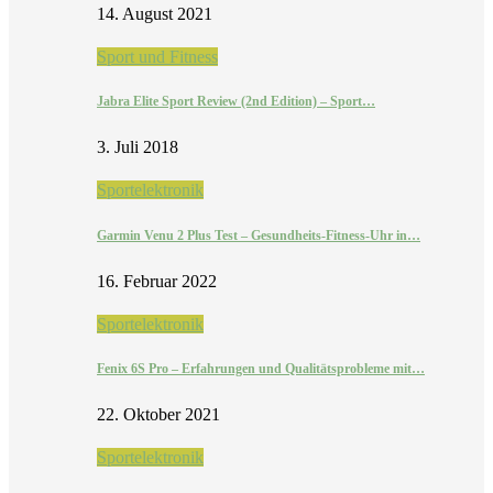
14. August 2021
Sport und Fitness
Jabra Elite Sport Review (2nd Edition) – Sport…
3. Juli 2018
Sportelektronik
Garmin Venu 2 Plus Test – Gesundheits-Fitness-Uhr in…
16. Februar 2022
Sportelektronik
Fenix 6S Pro – Erfahrungen und Qualitätsprobleme mit…
22. Oktober 2021
Sportelektronik