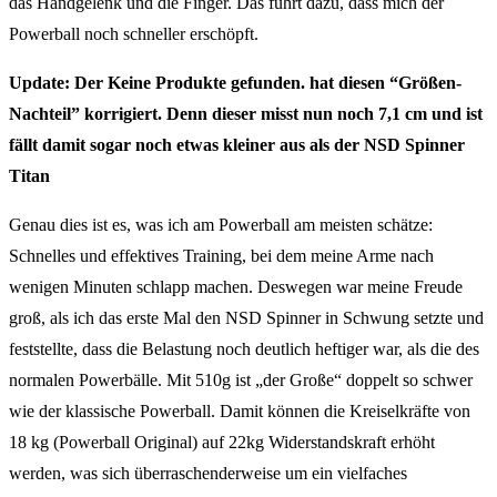
das Handgelenk und die Finger. Das führt dazu, dass mich der
Powerball noch schneller erschöpft.
Update: Der
Keine Produkte gefunden.
hat diesen “Größen-
Nachteil” korrigiert. Denn dieser misst nun noch 7,1 cm und ist
fällt damit sogar noch etwas kleiner aus als der NSD Spinner
Titan
Genau dies ist es, was ich am Powerball am meisten schätze:
Schnelles und effektives Training, bei dem meine Arme nach
wenigen Minuten schlapp machen. Deswegen war meine Freude
groß, als ich das erste Mal den NSD Spinner in Schwung setzte und
feststellte, dass die Belastung noch deutlich heftiger war, als die des
normalen Powerbälle. Mit 510g ist „der Große“ doppelt so schwer
wie der klassische Powerball. Damit können die Kreiselkräfte von
18 kg (Powerball Original) auf 22kg Widerstandskraft erhöht
werden, was sich überraschenderweise um ein vielfaches