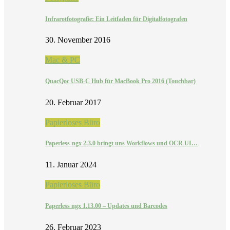
Infrarotfotografie: Ein Leitfaden für Digitalfotografen
30. November 2016
Mac & PC
QuacQoc USB-C Hub für MacBook Pro 2016 (Touchbar)
20. Februar 2017
Papierloses Büro
Paperless-ngx 2.3.0 bringt uns Workflows und OCR UI…
11. Januar 2024
Papierloses Büro
Paperless ngx 1.13.00 – Updates und Barcodes
26. Februar 2023