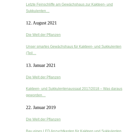
Letzte Feinschliffe am Gewächshaus zur Kakteen- und
Sukkulenten…
12. August 2021
Die Welt der Pflanzen
Unser smartes Gewächshaus für Kakteen- und Sukkulenten
(Teil…
13. Januar 2021
Die Welt der Pflanzen
Kakteen- und Sukkulentenaussaat 2017/2018 – Was daraus
geworden…
22. Januar 2019
Die Welt der Pflanzen
Bau eines LED Anzuchtkasten für Kakteen und Sukkulenten