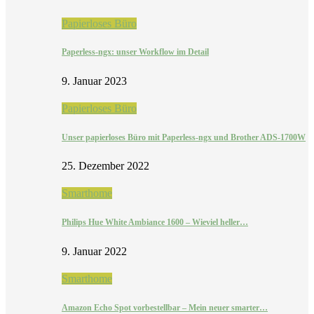
Papierloses Büro
Paperless-ngx: unser Workflow im Detail
9. Januar 2023
Papierloses Büro
Unser papierloses Büro mit Paperless-ngx und Brother ADS-1700W
25. Dezember 2022
Smarthome
Philips Hue White Ambiance 1600 – Wieviel heller…
9. Januar 2022
Smarthome
Amazon Echo Spot vorbestellbar – Mein neuer smarter…