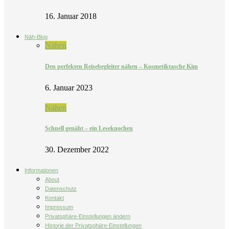
16. Januar 2018
Näh-Blog
Nähen
Den perfekten Reisebegleiter nähen – Kosmetiktasche Kim
6. Januar 2023
Nähen
Schnell genäht – ein Leseknochen
30. Dezember 2022
Informationen
About
Datenschutz
Kontakt
Impressum
Privatsphäre-Einstellungen ändern
Historie der Privatsphäre-Einstellungen