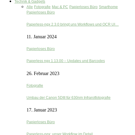
Technik & Gadgets
Alle
Fotografie
Mac & PC
Papierloses Büro
Smarthome
Papierloses Büro
Paperless-ngx 2.3.0 bringt uns Workflows und OCR UI…
11. Januar 2024
Papierloses Büro
Paperless ngx 1.13.00 – Updates und Barcodes
26. Februar 2023
Fotografie
Umbau der Canon 5DIII für 630nm Infrarotfotografie
17. Januar 2023
Papierloses Büro
Paperless-ngx: unser Workflow im Detail