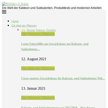
Die Welt der Kakteen und Sukkulenten, Produkttests und modernen Arbeiten
Home
Die Welt der Pflanzen
Alle
Bonsais
Kakteen
Zubehör
Die Welt der Pflanzen
Letzte Feinschliffe am Gewächshaus zur Kakteen- und
Sukkulenten…
12. August 2021
Die Welt der Pflanzen
Unser smartes Gewächshaus für Kakteen- und Sukkulenten (Teil…
13. Januar 2021
Die Welt der Pflanzen
Kakteen- und Sukkulentenaussaat 2017/2018 – Was daraus