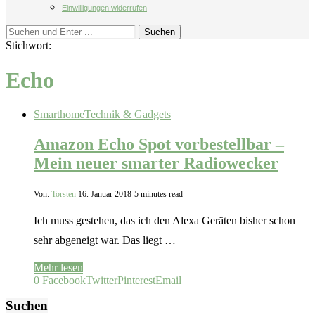
Einwilligungen widerrufen
Suchen
Stichwort:
Echo
Smarthome
Technik & Gadgets
Amazon Echo Spot vorbestellbar –
Mein neuer smarter Radiowecker
Von:
Torsten
16. Januar 2018
5 minutes read
Ich muss gestehen, das ich den Alexa Geräten bisher schon
sehr abgeneigt war. Das liegt …
Mehr lesen
0
Facebook
Twitter
Pinterest
Email
Suchen