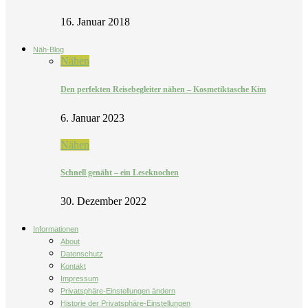
16. Januar 2018
Näh-Blog
Nähen
Den perfekten Reisebegleiter nähen – Kosmetiktasche Kim
6. Januar 2023
Nähen
Schnell genäht – ein Leseknochen
30. Dezember 2022
Informationen
About
Datenschutz
Kontakt
Impressum
Privatsphäre-Einstellungen ändern
Historie der Privatsphäre-Einstellungen