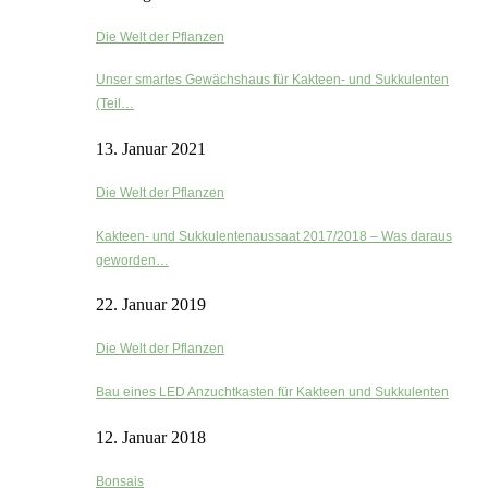
Die Welt der Pflanzen
Unser smartes Gewächshaus für Kakteen- und Sukkulenten
(Teil…
13. Januar 2021
Die Welt der Pflanzen
Kakteen- und Sukkulentenaussaat 2017/2018 – Was daraus
geworden…
22. Januar 2019
Die Welt der Pflanzen
Bau eines LED Anzuchtkasten für Kakteen und Sukkulenten
12. Januar 2018
Bonsais