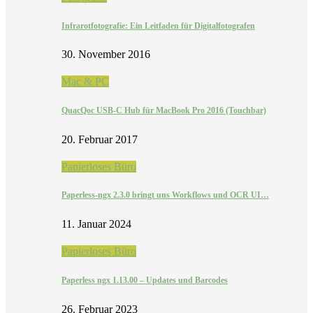
Infrarotfotografie: Ein Leitfaden für Digitalfotografen
30. November 2016
Mac & PC
QuacQoc USB-C Hub für MacBook Pro 2016 (Touchbar)
20. Februar 2017
Papierloses Büro
Paperless-ngx 2.3.0 bringt uns Workflows und OCR UI…
11. Januar 2024
Papierloses Büro
Paperless ngx 1.13.00 – Updates und Barcodes
26. Februar 2023