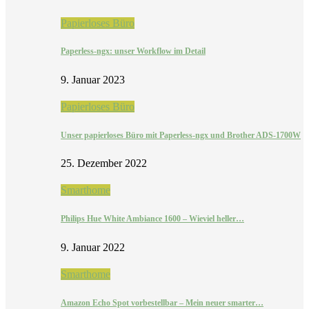
Papierloses Büro
Paperless-ngx: unser Workflow im Detail
9. Januar 2023
Papierloses Büro
Unser papierloses Büro mit Paperless-ngx und Brother ADS-1700W
25. Dezember 2022
Smarthome
Philips Hue White Ambiance 1600 – Wieviel heller…
9. Januar 2022
Smarthome
Amazon Echo Spot vorbestellbar – Mein neuer smarter…