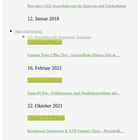
Bau eines LED Anzuchtkasten für Kakteen und Sukkulenten
12. Januar 2018
Sport und Fitness
Alle
Sportelektronik
Sportgeräte
Trainieren
Sport und Fitness
Garmin Venu 2 Plus Test – Gesundheits-Fitness-Uhr in…
16. Februar 2022
Sport und Fitness
Fenix 6S Pro – Erfahrungen und Qualitätsprobleme mit…
22. Oktober 2021
Fitness & Lifestyle
Kernpower Ironpower & NSD Spinner Titan – Powerball…