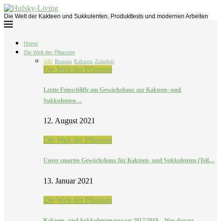
Die Welt der Kakteen und Sukkulenten, Produkttests und modernen Arbeiten
Home
Die Welt der Pflanzen
Alle
Bonsais
Kakteen
Zubehör
Die Welt der Pflanzen
Letzte Feinschliffe am Gewächshaus zur Kakteen- und
Sukkulenten…
12. August 2021
Die Welt der Pflanzen
Unser smartes Gewächshaus für Kakteen- und Sukkulenten (Teil…
13. Januar 2021
Die Welt der Pflanzen
Kakteen- und Sukkulentenaussaat 2017/2018 – Was daraus