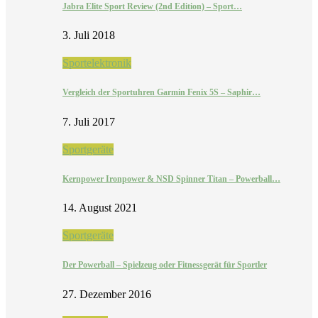
Jabra Elite Sport Review (2nd Edition) – Sport…
3. Juli 2018
Sportelektronik
Vergleich der Sportuhren Garmin Fenix 5S – Saphir…
7. Juli 2017
Sportgeräte
Kernpower Ironpower & NSD Spinner Titan – Powerball…
14. August 2021
Sportgeräte
Der Powerball – Spielzeug oder Fitnessgerät für Sportler
27. Dezember 2016