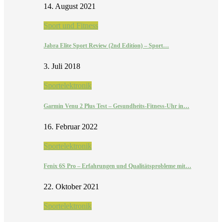
14. August 2021
Sport und Fitness
Jabra Elite Sport Review (2nd Edition) – Sport…
3. Juli 2018
Sportelektronik
Garmin Venu 2 Plus Test – Gesundheits-Fitness-Uhr in…
16. Februar 2022
Sportelektronik
Fenix 6S Pro – Erfahrungen und Qualitätsprobleme mit…
22. Oktober 2021
Sportelektronik