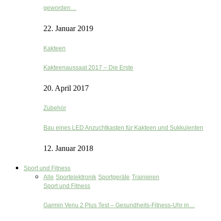
geworden…
22. Januar 2019
Kakteen
Kakteenaussaat 2017 – Die Erste
20. April 2017
Zubehör
Bau eines LED Anzuchtkasten für Kakteen und Sukkulenten
12. Januar 2018
Sport und Fitness
Alle
Sportelektronik
Sportgeräte
Trainieren
Sport und Fitness
Garmin Venu 2 Plus Test – Gesundheits-Fitness-Uhr in…