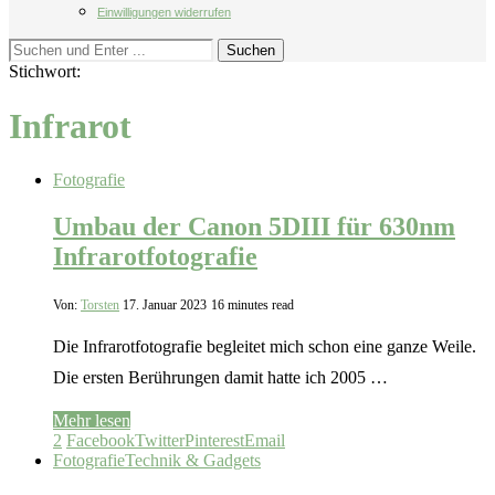
Einwilligungen widerrufen
Suchen
Stichwort:
Infrarot
Fotografie
Umbau der Canon 5DIII für 630nm
Infrarotfotografie
Von:
Torsten
17. Januar 2023
16 minutes read
Die Infrarotfotografie begleitet mich schon eine ganze Weile.
Die ersten Berührungen damit hatte ich 2005 …
Mehr lesen
2
Facebook
Twitter
Pinterest
Email
Fotografie
Technik & Gadgets