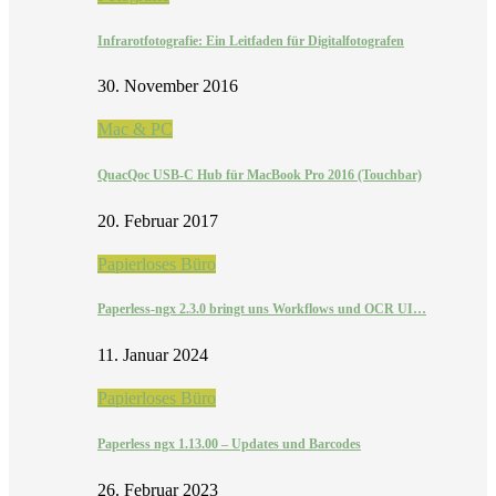
Infrarotfotografie: Ein Leitfaden für Digitalfotografen
30. November 2016
Mac & PC
QuacQoc USB-C Hub für MacBook Pro 2016 (Touchbar)
20. Februar 2017
Papierloses Büro
Paperless-ngx 2.3.0 bringt uns Workflows und OCR UI…
11. Januar 2024
Papierloses Büro
Paperless ngx 1.13.00 – Updates und Barcodes
26. Februar 2023