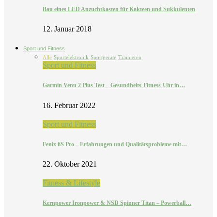
Bau eines LED Anzuchtkasten für Kakteen und Sukkulenten
12. Januar 2018
Sport und Fitness
Alle
Sportelektronik
Sportgeräte
Trainieren
Sport und Fitness
Garmin Venu 2 Plus Test – Gesundheits-Fitness-Uhr in…
16. Februar 2022
Sport und Fitness
Fenix 6S Pro – Erfahrungen und Qualitätsprobleme mit…
22. Oktober 2021
Fitness & Lifestyle
Kernpower Ironpower & NSD Spinner Titan – Powerball…