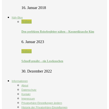
16. Januar 2018
Näh-Blog
Nähen
Den perfekten Reisebegleiter nähen – Kosmetiktasche Kim
6. Januar 2023
Nähen
Schnell genäht – ein Leseknochen
30. Dezember 2022
Informationen
About
Datenschutz
Kontakt
Impressum
Privatsphäre-Einstellungen ändern
Historie der Privatsphäre-Einstellungen