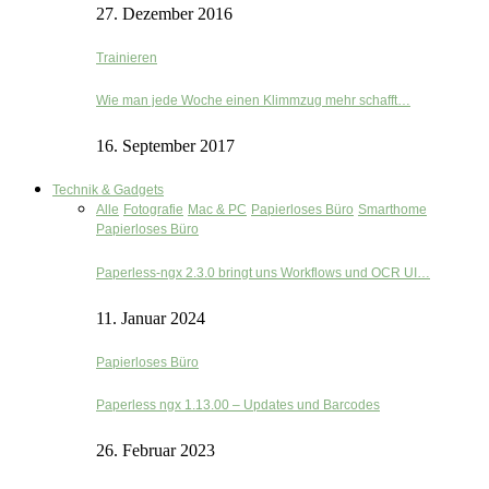
27. Dezember 2016
Trainieren
Wie man jede Woche einen Klimmzug mehr schafft…
16. September 2017
Technik & Gadgets
Alle
Fotografie
Mac & PC
Papierloses Büro
Smarthome
Papierloses Büro
Paperless-ngx 2.3.0 bringt uns Workflows und OCR UI…
11. Januar 2024
Papierloses Büro
Paperless ngx 1.13.00 – Updates und Barcodes
26. Februar 2023