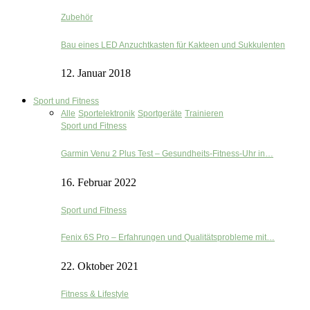
Zubehör
Bau eines LED Anzuchtkasten für Kakteen und Sukkulenten
12. Januar 2018
Sport und Fitness
Alle
Sportelektronik
Sportgeräte
Trainieren
Sport und Fitness
Garmin Venu 2 Plus Test – Gesundheits-Fitness-Uhr in…
16. Februar 2022
Sport und Fitness
Fenix 6S Pro – Erfahrungen und Qualitätsprobleme mit…
22. Oktober 2021
Fitness & Lifestyle