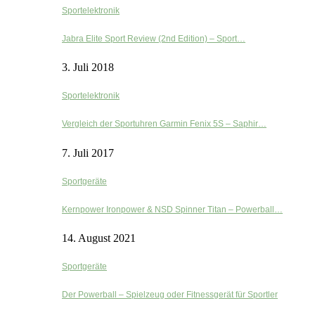
Sportelektronik
Jabra Elite Sport Review (2nd Edition) – Sport…
3. Juli 2018
Sportelektronik
Vergleich der Sportuhren Garmin Fenix 5S – Saphir…
7. Juli 2017
Sportgeräte
Kernpower Ironpower & NSD Spinner Titan – Powerball…
14. August 2021
Sportgeräte
Der Powerball – Spielzeug oder Fitnessgerät für Sportler