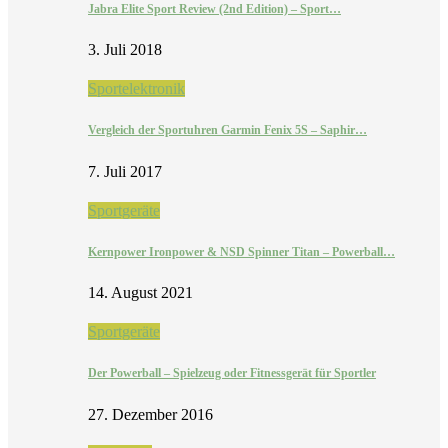
Jabra Elite Sport Review (2nd Edition) – Sport…
3. Juli 2018
Sportelektronik
Vergleich der Sportuhren Garmin Fenix 5S – Saphir…
7. Juli 2017
Sportgeräte
Kernpower Ironpower & NSD Spinner Titan – Powerball…
14. August 2021
Sportgeräte
Der Powerball – Spielzeug oder Fitnessgerät für Sportler
27. Dezember 2016