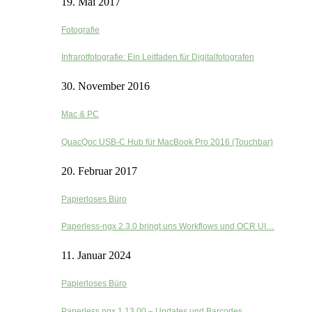
19. Mai 2017
Fotografie
Infrarotfotografie: Ein Leitfaden für Digitalfotografen
30. November 2016
Mac & PC
QuacQoc USB-C Hub für MacBook Pro 2016 (Touchbar)
20. Februar 2017
Papierloses Büro
Paperless-ngx 2.3.0 bringt uns Workflows und OCR UI…
11. Januar 2024
Papierloses Büro
Paperless ngx 1.13.00 – Updates und Barcodes