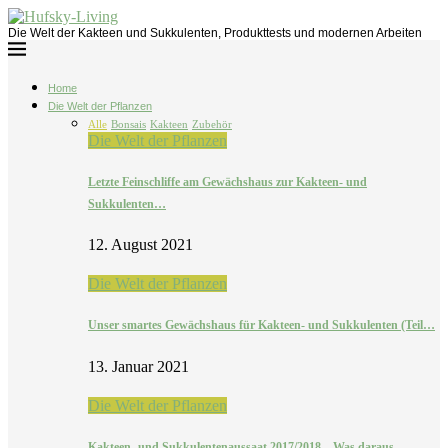
Die Welt der Kakteen und Sukkulenten, Produkttests und modernen Arbeiten
Home
Die Welt der Pflanzen
Alle
Bonsais
Kakteen
Zubehör
Die Welt der Pflanzen
Letzte Feinschliffe am Gewächshaus zur Kakteen- und
Sukkulenten…
12. August 2021
Die Welt der Pflanzen
Unser smartes Gewächshaus für Kakteen- und Sukkulenten (Teil…
13. Januar 2021
Die Welt der Pflanzen
Kakteen- und Sukkulentenaussaat 2017/2018 – Was daraus