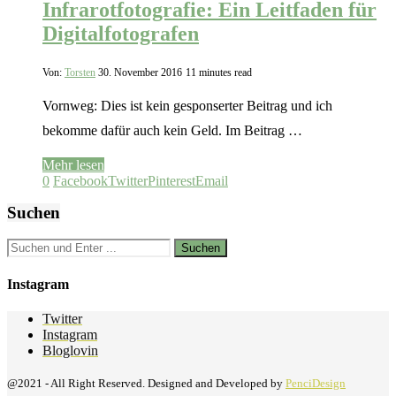
Infrarotfotografie: Ein Leitfaden für
Digitalfotografen
Von:
Torsten
30. November 2016
11 minutes read
Vornweg: Dies ist kein gesponserter Beitrag und ich
bekomme dafür auch kein Geld. Im Beitrag …
Mehr lesen
0
Facebook
Twitter
Pinterest
Email
Suchen
Instagram
Twitter
Instagram
Bloglovin
@2021 - All Right Reserved. Designed and Developed by
PenciDesign