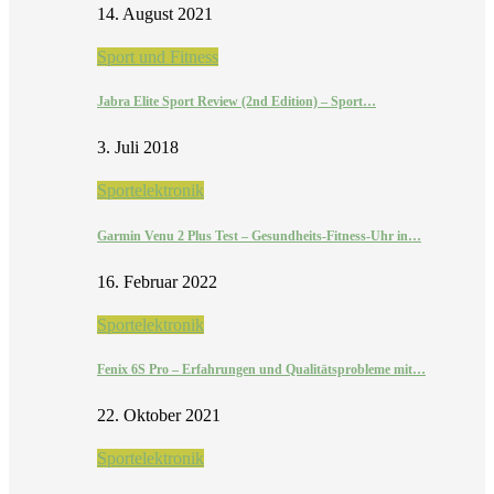
14. August 2021
Sport und Fitness
Jabra Elite Sport Review (2nd Edition) – Sport…
3. Juli 2018
Sportelektronik
Garmin Venu 2 Plus Test – Gesundheits-Fitness-Uhr in…
16. Februar 2022
Sportelektronik
Fenix 6S Pro – Erfahrungen und Qualitätsprobleme mit…
22. Oktober 2021
Sportelektronik