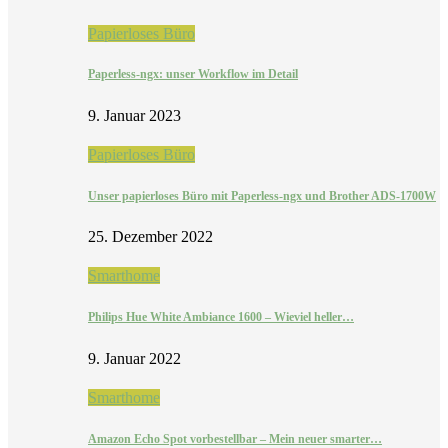
Papierloses Büro
Paperless-ngx: unser Workflow im Detail
9. Januar 2023
Papierloses Büro
Unser papierloses Büro mit Paperless-ngx und Brother ADS-1700W
25. Dezember 2022
Smarthome
Philips Hue White Ambiance 1600 – Wieviel heller…
9. Januar 2022
Smarthome
Amazon Echo Spot vorbestellbar – Mein neuer smarter…