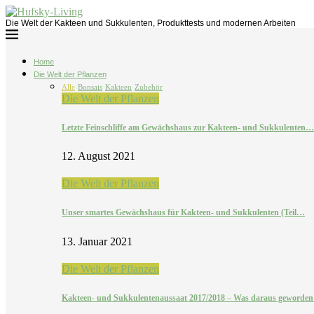
Die Welt der Kakteen und Sukkulenten, Produkttests und modernen Arbeiten
Home
Die Welt der Pflanzen
Alle
Bonsais
Kakteen
Zubehör
Die Welt der Pflanzen
Letzte Feinschliffe am Gewächshaus zur Kakteen- und Sukkulenten…
12. August 2021
Die Welt der Pflanzen
Unser smartes Gewächshaus für Kakteen- und Sukkulenten (Teil…
13. Januar 2021
Die Welt der Pflanzen
Kakteen- und Sukkulentenaussaat 2017/2018 – Was daraus geworde