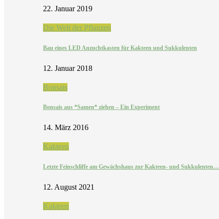
22. Januar 2019
Die Welt der Pflanzen
Bau eines LED Anzuchtkasten für Kakteen und Sukkulenten
12. Januar 2018
Bonsais
Bonsais aus *Samen* ziehen – Ein Experiment
14. März 2016
Kakteen
Letzte Feinschliffe am Gewächshaus zur Kakteen- und Sukkulenten…
12. August 2021
Kakteen