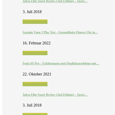
Jabra Elite Sport Review (2nd Edition) – Sport…
3. Juli 2018
Sportelektronik
Garmin Venu 2 Plus Test – Gesundheits-Fitness-Uhr in…
16. Februar 2022
Sportelektronik
Fenix 6S Pro – Erfahrungen und Qualitätsprobleme mit…
22. Oktober 2021
Sportelektronik
Jabra Elite Sport Review (2nd Edition) – Sport…
3. Juli 2018