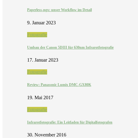
Paperless-ngx: unser Workflow im Detail
9. Januar 2023
Fotografie
Umbau der Canon 5DIII für 630nm Infrarotfotografie
17. Januar 2023
Fotografie
Review: Panasonic Lumix DMC-GX80K
19. Mai 2017
Fotografie
Infrarotfotografie: Ein Leitfaden für Digitalfotografen
30. November 2016