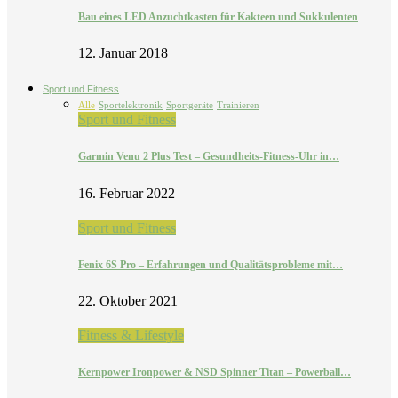
Bau eines LED Anzuchtkasten für Kakteen und Sukkulenten
12. Januar 2018
Sport und Fitness
Alle
Sportelektronik
Sportgeräte
Trainieren
Sport und Fitness
Garmin Venu 2 Plus Test – Gesundheits-Fitness-Uhr in…
16. Februar 2022
Sport und Fitness
Fenix 6S Pro – Erfahrungen und Qualitätsprobleme mit…
22. Oktober 2021
Fitness & Lifestyle
Kernpower Ironpower & NSD Spinner Titan – Powerball…