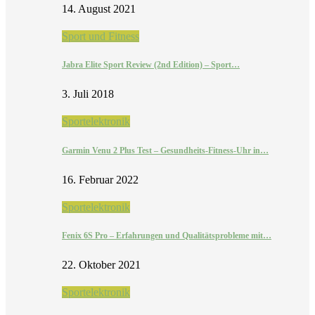
14. August 2021
Sport und Fitness
Jabra Elite Sport Review (2nd Edition) – Sport…
3. Juli 2018
Sportelektronik
Garmin Venu 2 Plus Test – Gesundheits-Fitness-Uhr in…
16. Februar 2022
Sportelektronik
Fenix 6S Pro – Erfahrungen und Qualitätsprobleme mit…
22. Oktober 2021
Sportelektronik