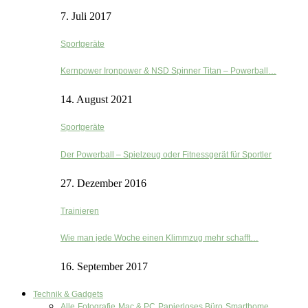
7. Juli 2017
Sportgeräte
Kernpower Ironpower & NSD Spinner Titan – Powerball…
14. August 2021
Sportgeräte
Der Powerball – Spielzeug oder Fitnessgerät für Sportler
27. Dezember 2016
Trainieren
Wie man jede Woche einen Klimmzug mehr schafft…
16. September 2017
Technik & Gadgets
Alle
Fotografie
Mac & PC
Papierloses Büro
Smarthome