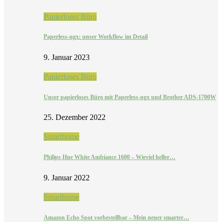
Papierloses Büro
Paperless-ngx: unser Workflow im Detail
9. Januar 2023
Papierloses Büro
Unser papierloses Büro mit Paperless-ngx und Brother ADS-1700W
25. Dezember 2022
Smarthome
Philips Hue White Ambiance 1600 – Wieviel heller…
9. Januar 2022
Smarthome
Amazon Echo Spot vorbestellbar – Mein neuer smarter…