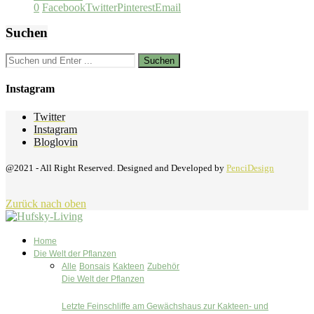
0
Facebook
Twitter
Pinterest
Email
Suchen
Instagram
Twitter
Instagram
Bloglovin
@2021 - All Right Reserved. Designed and Developed by
PenciDesign
Zurück nach oben
Home
Die Welt der Pflanzen
Alle
Bonsais
Kakteen
Zubehör
Die Welt der Pflanzen
Letzte Feinschliffe am Gewächshaus zur Kakteen- und