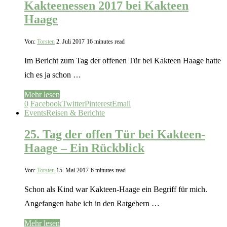
Kakteenessen 2017 bei Kakteen
Haage
Von:
Torsten
2. Juli 2017
16 minutes read
Im Bericht zum Tag der offenen Tür bei Kakteen Haage hatte
ich es ja schon …
Mehr lesen
0
Facebook
Twitter
Pinterest
Email
Events
Reisen & Berichte
25. Tag der offen Tür bei Kakteen-
Haage – Ein Rückblick
Von:
Torsten
15. Mai 2017
6 minutes read
Schon als Kind war Kakteen-Haage ein Begriff für mich.
Angefangen habe ich in den Ratgebern …
Mehr lesen