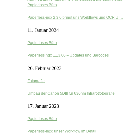
Papierloses Büro
Paperless-ngx 2.3.0 bringt uns Workflows und OCR UI…
11. Januar 2024
Papierloses Büro
Paperless ngx 1.13.00 – Updates und Barcodes
26. Februar 2023
Fotografie
Umbau der Canon 5DIII für 630nm Infrarotfotografie
17. Januar 2023
Papierloses Büro
Paperless-ngx: unser Workflow im Detail