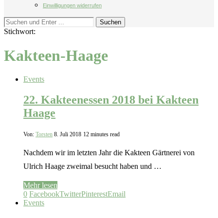
Einwilligungen widerrufen
Suchen
Stichwort:
Kakteen-Haage
Events
22. Kakteenessen 2018 bei Kakteen
Haage
Von:
Torsten
8. Juli 2018
12 minutes read
Nachdem wir im letzten Jahr die Kakteen Gärtnerei von
Ulrich Haage zweimal besucht haben und …
Mehr lesen
0
Facebook
Twitter
Pinterest
Email
Events