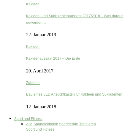
Kakteen
Kakteen- und Sukkulentenaussaat 2017/2018 – Was daraus
geworden…
22. Januar 2019
Kakteen
Kakteenaussaat 2017 – Die Erste
20. April 2017
Zubehör
Bau eines LED Anzuchtkasten für Kakteen und Sukkulenten
12. Januar 2018
Sport und Fitness
Alle
Sportelektronik
Sportgeräte
Trainieren
Sport und Fitness