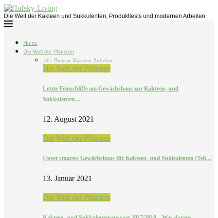
Die Welt der Kakteen und Sukkulenten, Produkttests und modernen Arbeiten
Home
Die Welt der Pflanzen
Alle
Bonsais
Kakteen
Zubehör
Die Welt der Pflanzen
Letzte Feinschliffe am Gewächshaus zur Kakteen- und
Sukkulenten…
12. August 2021
Die Welt der Pflanzen
Unser smartes Gewächshaus für Kakteen- und Sukkulenten (Teil…
13. Januar 2021
Die Welt der Pflanzen
Kakteen- und Sukkulentenaussaat 2017/2018 – Was daraus