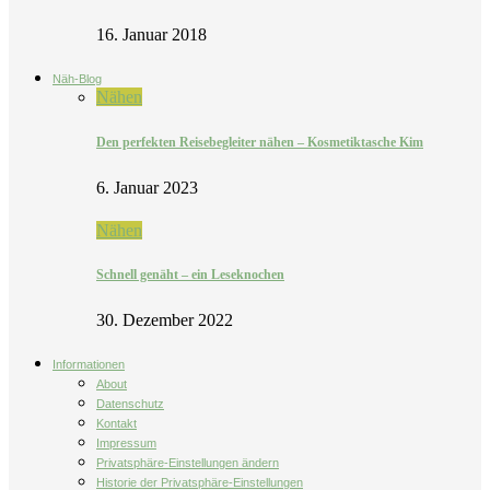
16. Januar 2018
Näh-Blog
Nähen
Den perfekten Reisebegleiter nähen – Kosmetiktasche Kim
6. Januar 2023
Nähen
Schnell genäht – ein Leseknochen
30. Dezember 2022
Informationen
About
Datenschutz
Kontakt
Impressum
Privatsphäre-Einstellungen ändern
Historie der Privatsphäre-Einstellungen