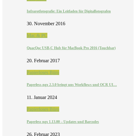
Infrarotfotografie: Ein Leitfaden für Digitalfotografen
30. November 2016
Mac & PC
QuacQoc USB-C Hub für MacBook Pro 2016 (Touchbar)
20. Februar 2017
Papierloses Büro
Paperless-ngx 2.3.0 bringt uns Workflows und OCR UI…
11. Januar 2024
Papierloses Büro
Paperless ngx 1.13.00 – Updates und Barcodes
26. Februar 2023