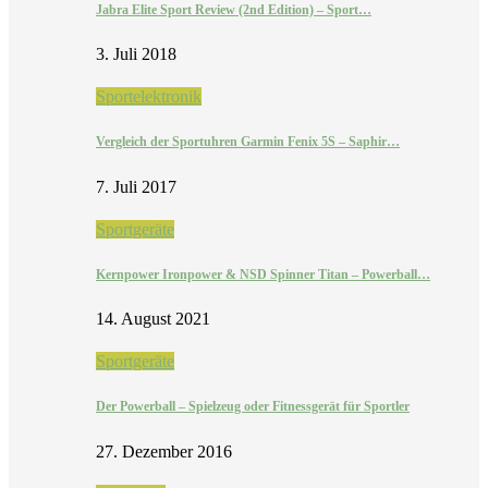
Jabra Elite Sport Review (2nd Edition) – Sport…
3. Juli 2018
Sportelektronik
Vergleich der Sportuhren Garmin Fenix 5S – Saphir…
7. Juli 2017
Sportgeräte
Kernpower Ironpower & NSD Spinner Titan – Powerball…
14. August 2021
Sportgeräte
Der Powerball – Spielzeug oder Fitnessgerät für Sportler
27. Dezember 2016